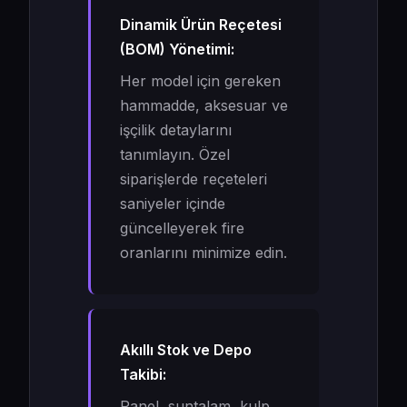
Dinamik Ürün Reçetesi
(BOM) Yönetimi:
Her model için gereken
hammadde, aksesuar ve
işçilik detaylarını
tanımlayın. Özel
siparişlerde reçeteleri
saniyeler içinde
güncelleyerek fire
oranlarını minimize edin.
Akıllı Stok ve Depo
Takibi:
Panel, suntalam, kulp